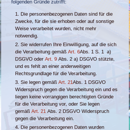
folgenden Gründe zutrifft:
Die personenbezogenen Daten sind für die
Zwecke, für die sie erhoben oder auf sonstige
Weise verarbeitet wurden, nicht mehr
notwendig.
Sie widerrufen Ihre Einwilligung, auf die sich
die Verarbeitung gemäß
Art. 6
Abs. 1 S. 1 a)
DSGVO oder
Art. 9
Abs. 2 a) DSGVO stützte,
und es fehlt an einer anderweitigen
Rechtsgrundlage für die Verarbeitung.
Sie legen gemäß
Art. 21
Abs. 1 DSGVO
Widerspruch gegen die Verarbeitung ein und es
liegen keine vorrangigen berechtigten Gründe
für die Verarbeitung vor, oder Sie legen
gemäß
Art. 21
Abs. 2 DSGVO Widerspruch
gegen die Verarbeitung ein.
Die personenbezogenen Daten wurden