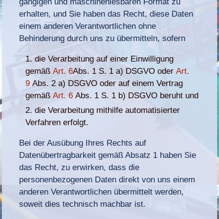
gängigen und maschinenlesbaren Format zu
erhalten, und Sie haben das Recht, diese Daten
einem anderen Verantwortlichen ohne
Behinderung durch uns zu übermitteln, sofern
die Verarbeitung auf einer Einwilligung
gemäß
Art. 6
Abs. 1 S. 1 a) DSGVO oder
Art.
9
Abs. 2 a) DSGVO oder auf einem Vertrag
gemäß
Art. 6
Abs. 1 S. 1 b) DSGVO beruht und
die Verarbeitung mithilfe automatisierter
Verfahren erfolgt.
Bei der Ausübung Ihres Rechts auf
Datenübertragbarkeit gemäß Absatz 1 haben Sie
das Recht, zu erwirken, dass die
personenbezogenen Daten direkt von uns einem
anderen Verantwortlichen übermittelt werden,
soweit dies technisch machbar ist.