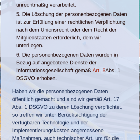
unrechtmäßig verarbeitet.
Die Löschung der personenbezogenen Daten
ist zur Erfüllung einer rechtlichen Verpflichtung
nach dem Unionsrecht oder dem Recht der
Mitgliedstaaten erforderlich, dem wir
unterliegen.
Die personenbezogenen Daten wurden in
Bezug auf angebotene Dienste der
Informationsgesellschaft gemäß
Art. 8
Abs. 1
DSGVO erhoben.
Haben wir die personenbezogenen Daten
öffentlich gemacht und sind wir gemäß Art. 17
Abs. 1 DSGVO zu deren Löschung verpflichtet,
so treffen wir unter Berücksichtigung der
verfügbaren Technologie und der
Implementierungskosten angemessene
Maßnahmen, auch technischer Art, um für die