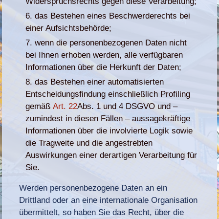
Widerspruchsrechts gegen diese Verarbeitung;
das Bestehen eines Beschwerderechts bei
einer Aufsichtsbehörde;
wenn die personenbezogenen Daten nicht
bei Ihnen erhoben werden, alle verfügbaren
Informationen über die Herkunft der Daten;
das Bestehen einer automatisierten
Entscheidungsfindung einschließlich Profiling
gemäß
Art. 22
Abs. 1 und 4 DSGVO und –
zumindest in diesen Fällen – aussagekräftige
Informationen über die involvierte Logik sowie
die Tragweite und die angestrebten
Auswirkungen einer derartigen Verarbeitung für
Sie.
Werden personenbezogene Daten an ein
Drittland oder an eine internationale Organisation
übermittelt, so haben Sie das Recht, über die