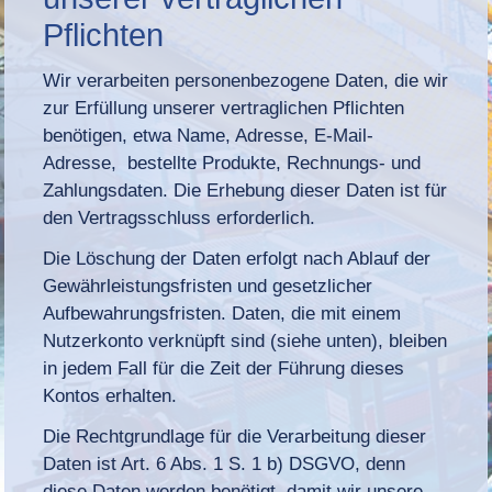
Pflichten
Wir verarbeiten personenbezogene Daten, die wir
zur Erfüllung unserer vertraglichen Pflichten
benötigen, etwa Name, Adresse, E-Mail-
Adresse, bestellte Produkte, Rechnungs- und
Zahlungsdaten. Die Erhebung dieser Daten ist für
den Vertragsschluss erforderlich.
Die Löschung der Daten erfolgt nach Ablauf der
Gewährleistungsfristen und gesetzlicher
Aufbewahrungsfristen. Daten, die mit einem
Nutzerkonto verknüpft sind (siehe unten), bleiben
in jedem Fall für die Zeit der Führung dieses
Kontos erhalten.
Die Rechtgrundlage für die Verarbeitung dieser
Daten ist Art. 6 Abs. 1 S. 1 b) DSGVO, denn
diese Daten werden benötigt, damit wir unsere