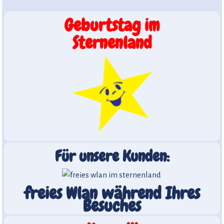
Geburtstag im
Sternenland
Für unsere Kunden:
freies Wlan während Ihres
Besuches