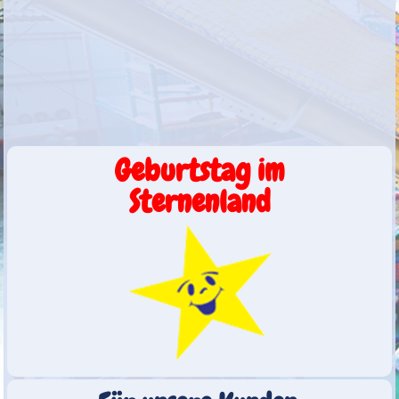
Geburtstag im
Sternenland