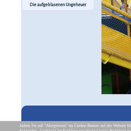
Die aufgeblasenen Ungeheuer
Indem Sie auf "Akzeptieren" im Cookie-Banner auf der Website kl
Folgenden „Cookies“) im Einklang mit dieser Cookie-Richtlinie zu.