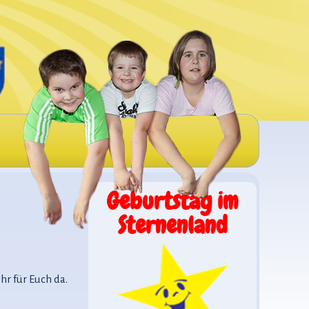
Geburtstag im
Sternenland
r für Euch da.