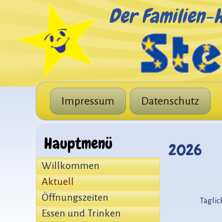
Der Familien-H
Impressum
Datenschutz
Hauptmenü
2026
Willkommen
Aktuell
Öffnungszeiten
Täglich geöffn
Essen und Trinken