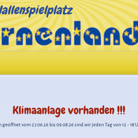
allenspielplatz
Klimaanlage vorhanden !!!
et vom 27.06.26 bis 09.08.26 sind wir jeden Tag von 12 - 18 Uh